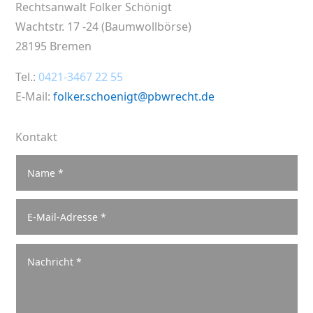
Rechtsanwalt Folker Schönigt
Wachtstr. 17 -24 (Baumwollbörse)
28195 Bremen
Tel.:
0421-3467 22 55
E-Mail:
folker.schoenigt@pbwrecht.de
Kontakt