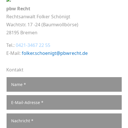
pbw Recht
Rechtsanwalt Folker Schönigt
Wachtstr. 17 -24 (Baumwollbörse)
28195 Bremen
Tel.:
0421-3467 22 55
E-Mail:
folker.schoenigt@pbwrecht.de
Kontakt