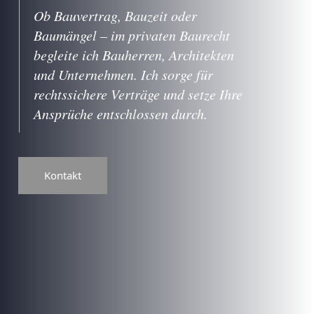
Ob Bauvertrag, Bauzeit oder
Baumängel – im privaten Baurecht
begleite ich Bauherren, Architekten
und Unternehmen. Ich sorge für
rechtssichere Verträge und setze Ihre
Ansprüche entschlossen durch.
Kontakt